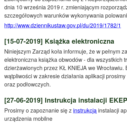
dnia 10 września 2019 r. zmieniającym rozporząd
szczegółowych warunków wykonywania polowania
http://www.dziennikustaw.gov.
pl/du/2019/1782/1
[15-07-2019]
Książka elektroniczna
Niniejszym Zarząd koła informuje, że w pełnym za
elektroniczna książka obwodów - dla wszystkich
dzierżawionych przez KŁ KNIEJA we Wrocławiu. E
wątpliwości w zakresie działania aplikacji prosim
oraz podłowczych.
[27-06-2019]
Instrukcja instalacji EKE
Prosimy o zapoznanie się z
instrukcją
instalacji a
urządzenia mobilne