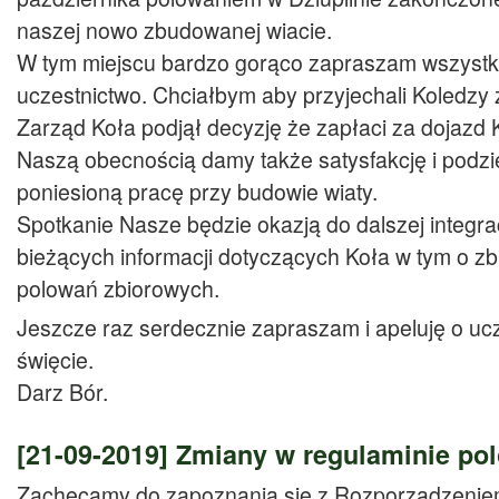
naszej nowo zbudowanej wiacie.
W tym miejscu bardzo gorąco zapraszam wszystk
uczestnictwo. Chciałbym aby przyjechali Koledzy 
Zarząd Koła podjął decyzję że zapłaci za dojazd 
Naszą obecnością damy także satysfakcję i pod
poniesioną pracę przy budowie wiaty.
Spotkanie Nasze będzie okazją do dalszej integra
bieżących informacji dotyczących Koła w tym o zb
polowań zbiorowych.
Jeszcze raz serdecznie zapraszam i apeluję o u
święcie.
Darz Bór.
[21-09-2019]
Zmiany w regulaminie po
Zachęcamy do zapoznania się z Rozporządzeniem