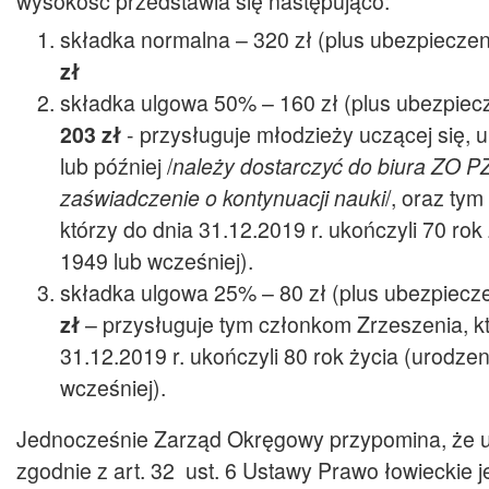
wysokość przedstawia się następująco:
składka normalna – 320 zł (plus ubezpieczen
zł
składka ulgowa 50% – 160 zł (plus ubezpiec
203 zł
- przysługuje młodzieży uczącej się, 
lub później /
należy dostarczyć do biura ZO 
zaświadczenie o kontynuacji nauki
/, oraz ty
którzy do dnia 31.12.2019 r. ukończyli 70 rok
1949 lub wcześniej).
składka ulgowa 25% – 80 zł (plus ubezpiecze
zł
– przysługuje tym członkom Zrzeszenia, kt
31.12.2019 r. ukończyli 80 rok życia (urodzen
wcześniej).
Jednocześnie Zarząd Okręgowy przypomina, że 
zgodnie z art. 32 ust. 6 Ustawy Prawo łowieckie 